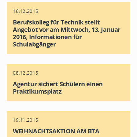
h
a
16.12.2015
u
s
Berufskolleg für Technik stellt
Angebot vor am Mittwoch, 13. Januar
2016, Informationen für
Schulabgänger
08.12.2015
Agentur sichert Schülern einen
Praktikumsplatz
19.11.2015
WEIHNACHTSAKTION AM BTA