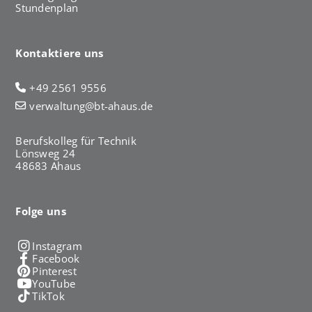
Stundenplan
Kontaktiere uns
+49 2561 9556
verwaltung@bt-ahaus.de
Berufskolleg für Technik
Lönsweg 24
48683 Ahaus
Folge uns
Instagram
Facebook
Pinterest
YouTube
TikTok