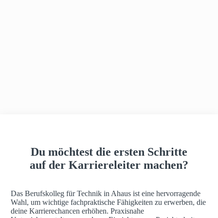
h
a
u
s
Du möchtest die ersten Schritte
auf der Karriereleiter machen?
Das Berufskolleg für Technik in Ahaus ist eine hervorragende
Wahl, um wichtige fachpraktische Fähigkeiten zu erwerben, die
deine Karrierechancen erhöhen. Praxisnahe