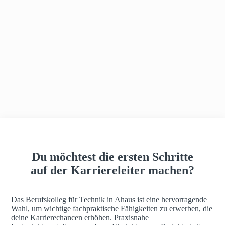
h
a
u
s
Du möchtest die ersten Schritte
auf der Karriereleiter machen?
Das Berufskolleg für Technik in Ahaus ist eine hervorragende
Wahl, um wichtige fachpraktische Fähigkeiten zu erwerben, die
deine Karrierechancen erhöhen. Praxisnahe