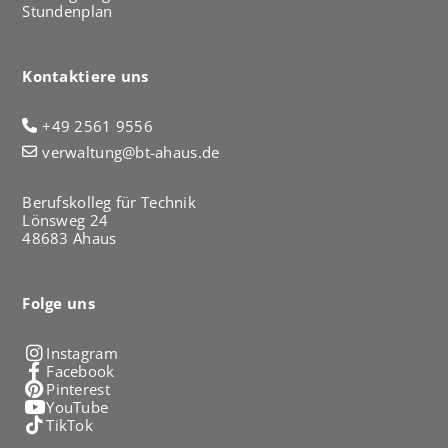
Stundenplan
Kontaktiere uns
+49 2561 9556
verwaltung@bt-ahaus.de
Berufskolleg für Technik
Lönsweg 24
48683 Ahaus
Folge uns
Instagram
Facebook
Pinterest
YouTube
TikTok