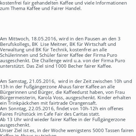
kostenfrei fair gehandelten Kaffee und viele Informationen
zum Thema Kaffee und Fairer Handel.
Am Mittwoch, 18.05.2016, wird in den Pausen an den 3
Berufskollegs, BK Lise Meitner, BK für Wirtschaft und
Verwaltung und BK für Technik, kostenfrei an alle
Schülerinnen und Schüler fairer Kaffee der Firma Puro
ausgeschenkt. Die Challenge wird u.a. von der Firma Puro
unterstützt. Das Ziel sind 1000 Becher fairer Kaffee.
Am Samstag, 21.05.2016, wird in der Zeit zwischen 10h und
13h in der Fußgängerzone Ahaus fairer Kaffee an alle
Bürgerinnen und Bürger, die Kaffeedurst haben, von Frau
Bürgermeisterin, Karola Voss, ausgeschenkt. Kinder erhalten
ein Trinkpäckchen mit fairtrade Orangensaft.
Am Sonntag, 22.05.2016, findet von 10h-12h ein offenes
Faires Frühstück im Cafe Fair des Caritas statt.
Ab 13 Uhr wird wieder fairer Kaffee in der Fußgängerzone
ausgeschenkt.
Unser Ziel ist es, in der Woche wenigstens 5000 Tassen fairen
Kaffee in Ahaus zu trinken.