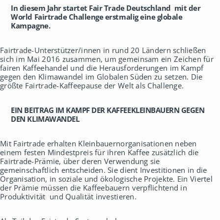
h
In diesem Jahr startet Fair Trade Deutschland mit der
a
World Fairtrade Challenge erstmalig eine globale
u
Kampagne.
s
Fairtrade-Unterstützer/innen in rund 20 Ländern schließen
sich im Mai 2016 zusammen, um gemeinsam ein Zeichen für
fairen Kaffeehandel und die Herausforderungen im Kampf
gegen den Klimawandel im Globalen Süden zu setzen. Die
größte Fairtrade-Kaffeepause der Welt als Challenge.
EIN BEITRAG IM KAMPF DER KAFFEEKLEINBAUERN GEGEN
DEN KLIMAWANDEL
Mit Fairtrade erhalten Kleinbauernorganisationen neben
einem festen Mindestpreis für ihren Kaffee zusätzlich die
Fairtrade-Prämie, über deren Verwendung sie
gemeinschaftlich entscheiden. Sie dient Investitionen in die
Organisation, in soziale und ökologische Projekte. Ein Viertel
der Prämie müssen die Kaffeebauern verpflichtend in
Produktivität und Qualität investieren.