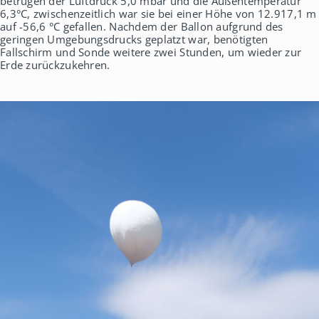
betrugen der Luftdruck 5,0 mbar und die Außentemperatur
6,3°C, zwischenzeitlich war sie bei einer Höhe von 12.917,1 m
auf -56,6 °C gefallen. Nachdem der Ballon aufgrund des
geringen Umgebungsdrucks geplatzt war, benötigten
Fallschirm und Sonde weitere zwei Stunden, um wieder zur
Erde zurückzukehren.