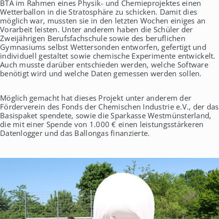
BTA im Rahmen eines Physik- und Chemieprojektes einen
h
Wetterballon in die Stratosphäre zu schicken. Damit dies
a
möglich war, mussten sie in den letzten Wochen einiges an
u
Vorarbeit leisten. Unter anderem haben die Schüler der
s
Zweijährigen Berufsfachschule sowie des beruflichen
Gymnasiums selbst Wettersonden entworfen, gefertigt und
individuell gestaltet sowie chemische Experimente entwickelt.
Auch musste darüber entschieden werden, welche Software
benötigt wird und welche Daten gemessen werden sollen.
Möglich gemacht hat dieses Projekt unter anderem der
Förderverein des Fonds der Chemischen Industrie e.V., der das
Basispaket spendete, sowie die Sparkasse Westmünsterland,
die mit einer Spende von 1.000 € einen leistungsstärkeren
Datenlogger und das Ballongas finanzierte.