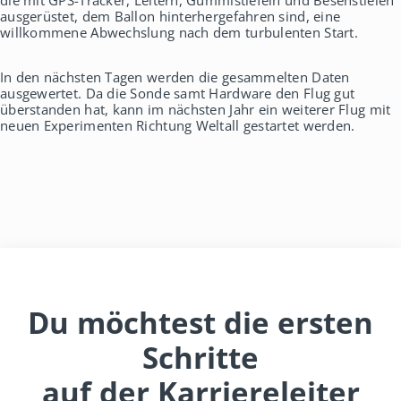
die mit GPS-Tracker, Leitern, Gummistiefeln und Besenstielen
ausgerüstet, dem Ballon hinterhergefahren sind, eine
willkommene Abwechslung nach dem turbulenten Start.
In den nächsten Tagen werden die gesammelten Daten
ausgewertet. Da die Sonde samt Hardware den Flug gut
überstanden hat, kann im nächsten Jahr ein weiterer Flug mit
neuen Experimenten Richtung Weltall gestartet werden.
Du möchtest die ersten
Schritte
auf der Karriereleiter