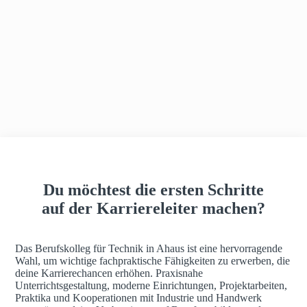
h
a
u
s
Du möchtest die ersten Schritte
auf der Karriereleiter machen?
Das Berufskolleg für Technik in Ahaus ist eine hervorragende
Wahl, um wichtige fachpraktische Fähigkeiten zu erwerben, die
deine Karrierechancen erhöhen. Praxisnahe
Unterrichtsgestaltung, moderne Einrichtungen, Projektarbeiten,
Praktika und Kooperationen mit Industrie und Handwerk