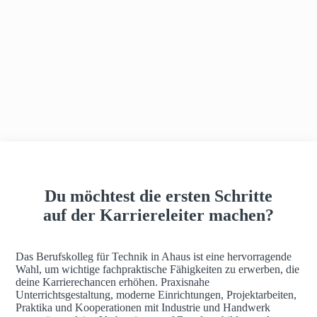
h
a
u
s
Du möchtest die ersten Schritte
auf der Karriereleiter machen?
Das Berufskolleg für Technik in Ahaus ist eine hervorragende
Wahl, um wichtige fachpraktische Fähigkeiten zu erwerben, die
deine Karrierechancen erhöhen. Praxisnahe
Unterrichtsgestaltung, moderne Einrichtungen, Projektarbeiten,
Praktika und Kooperationen mit Industrie und Handwerk