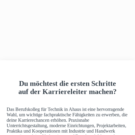
h
a
u
s
Du möchtest die ersten Schritte
auf der Karriereleiter machen?
Das Berufskolleg für Technik in Ahaus ist eine hervorragende
Wahl, um wichtige fachpraktische Fähigkeiten zu erwerben, die
deine Karrierechancen erhöhen. Praxisnahe
Unterrichtsgestaltung, moderne Einrichtungen, Projektarbeiten,
Praktika und Kooperationen mit Industrie und Handwerk