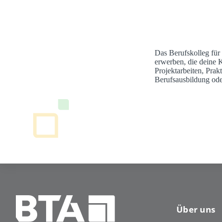
Das Berufskolleg für
erwerben, die deine 
Projektarbeiten, Pra
Berufsausbildung ode
Über uns