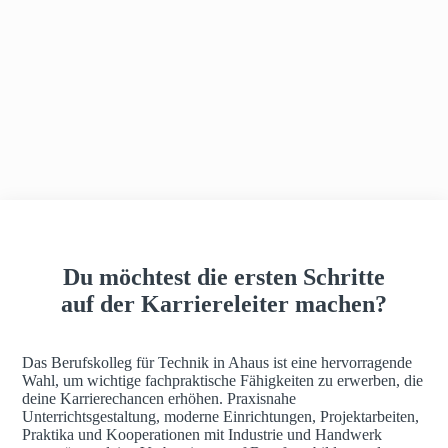
h
a
u
s
Du möchtest die ersten Schritte
auf der Karriereleiter machen?
Das Berufskolleg für Technik in Ahaus ist eine hervorragende
Wahl, um wichtige fachpraktische Fähigkeiten zu erwerben, die
deine Karrierechancen erhöhen. Praxisnahe
Unterrichtsgestaltung, moderne Einrichtungen, Projektarbeiten,
Praktika und Kooperationen mit Industrie und Handwerk