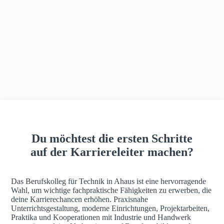
h
a
u
s
Du möchtest die ersten Schritte
auf der Karriereleiter machen?
Das Berufskolleg für Technik in Ahaus ist eine hervorragende
Wahl, um wichtige fachpraktische Fähigkeiten zu erwerben, die
deine Karrierechancen erhöhen. Praxisnahe
Unterrichtsgestaltung, moderne Einrichtungen, Projektarbeiten,
Praktika und Kooperationen mit Industrie und Handwerk