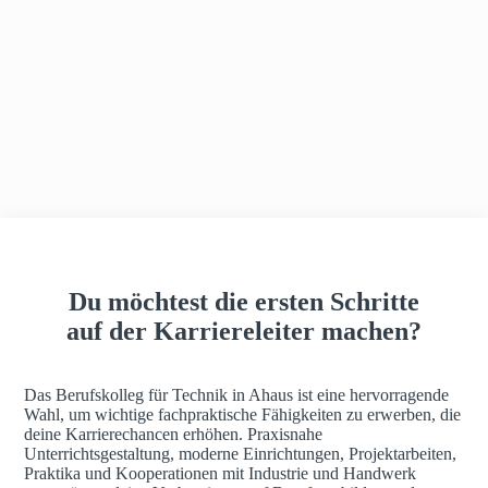
h
a
u
s
Du möchtest die ersten Schritte
auf der Karriereleiter machen?
Das Berufskolleg für Technik in Ahaus ist eine hervorragende
Wahl, um wichtige fachpraktische Fähigkeiten zu erwerben, die
deine Karrierechancen erhöhen. Praxisnahe
Unterrichtsgestaltung, moderne Einrichtungen, Projektarbeiten,
Praktika und Kooperationen mit Industrie und Handwerk