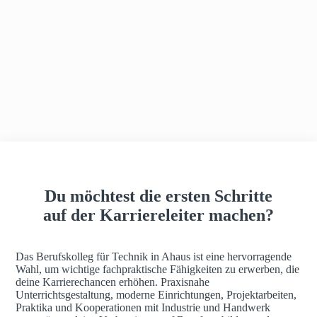
h
a
u
s
Du möchtest die ersten Schritte
auf der Karriereleiter machen?
Das Berufskolleg für Technik in Ahaus ist eine hervorragende
Wahl, um wichtige fachpraktische Fähigkeiten zu erwerben, die
deine Karrierechancen erhöhen. Praxisnahe
Unterrichtsgestaltung, moderne Einrichtungen, Projektarbeiten,
Praktika und Kooperationen mit Industrie und Handwerk