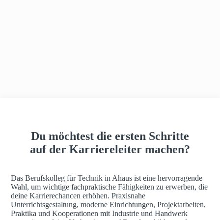
h
a
u
s
Du möchtest die ersten Schritte
auf der Karriereleiter machen?
Das Berufskolleg für Technik in Ahaus ist eine hervorragende
Wahl, um wichtige fachpraktische Fähigkeiten zu erwerben, die
deine Karrierechancen erhöhen. Praxisnahe
Unterrichtsgestaltung, moderne Einrichtungen, Projektarbeiten,
Praktika und Kooperationen mit Industrie und Handwerk