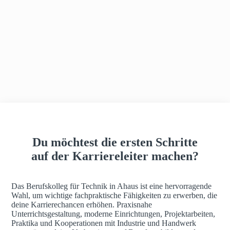
h
a
u
s
Du möchtest die ersten Schritte
auf der Karriereleiter machen?
Das Berufskolleg für Technik in Ahaus ist eine hervorragende
Wahl, um wichtige fachpraktische Fähigkeiten zu erwerben, die
deine Karrierechancen erhöhen. Praxisnahe
Unterrichtsgestaltung, moderne Einrichtungen, Projektarbeiten,
Praktika und Kooperationen mit Industrie und Handwerk