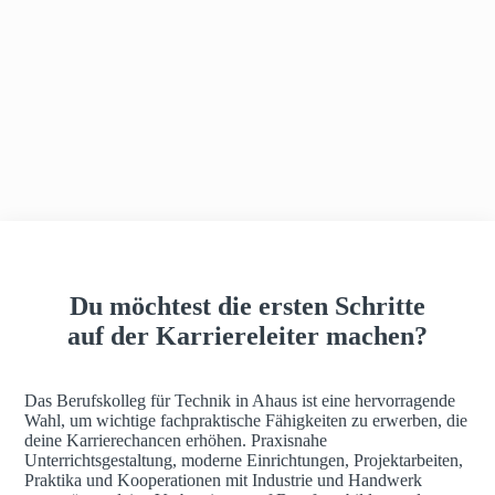
h
a
u
s
Du möchtest die ersten Schritte
auf der Karriereleiter machen?
Das Berufskolleg für Technik in Ahaus ist eine hervorragende
Wahl, um wichtige fachpraktische Fähigkeiten zu erwerben, die
deine Karrierechancen erhöhen. Praxisnahe
Unterrichtsgestaltung, moderne Einrichtungen, Projektarbeiten,
Praktika und Kooperationen mit Industrie und Handwerk