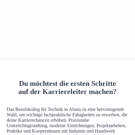
h
a
u
s
Du möchtest die ersten Schritte
auf der Karriereleiter machen?
Das Berufskolleg für Technik in Ahaus ist eine hervorragende
Wahl, um wichtige fachpraktische Fähigkeiten zu erwerben, die
deine Karrierechancen erhöhen. Praxisnahe
Unterrichtsgestaltung, moderne Einrichtungen, Projektarbeiten,
Praktika und Kooperationen mit Industrie und Handwerk