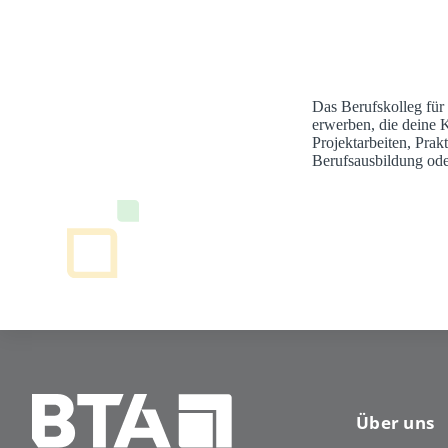
Das Berufskolleg für
erwerben, die deine 
Projektarbeiten, Pra
Berufsausbildung ode
Über uns