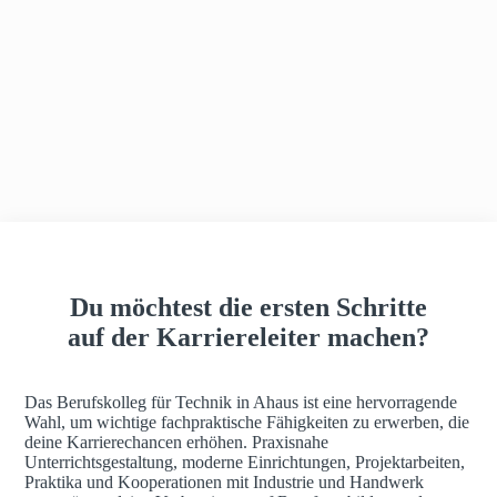
h
a
u
s
Du möchtest die ersten Schritte
auf der Karriereleiter machen?
Das Berufskolleg für Technik in Ahaus ist eine hervorragende
Wahl, um wichtige fachpraktische Fähigkeiten zu erwerben, die
deine Karrierechancen erhöhen. Praxisnahe
Unterrichtsgestaltung, moderne Einrichtungen, Projektarbeiten,
Praktika und Kooperationen mit Industrie und Handwerk