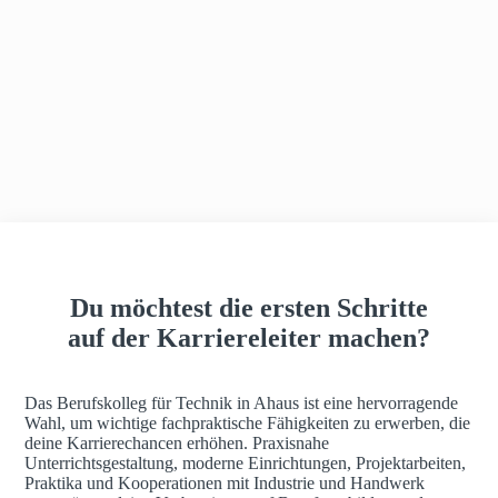
h
a
u
s
Du möchtest die ersten Schritte
auf der Karriereleiter machen?
Das Berufskolleg für Technik in Ahaus ist eine hervorragende
Wahl, um wichtige fachpraktische Fähigkeiten zu erwerben, die
deine Karrierechancen erhöhen. Praxisnahe
Unterrichtsgestaltung, moderne Einrichtungen, Projektarbeiten,
Praktika und Kooperationen mit Industrie und Handwerk