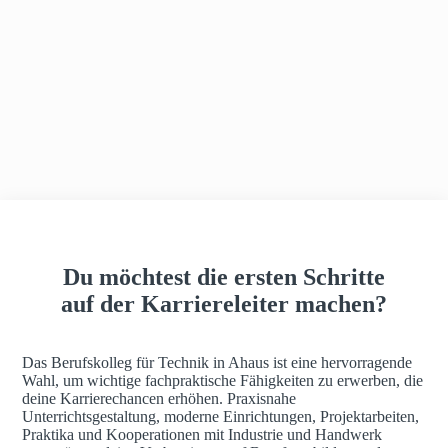
h
a
u
s
Du möchtest die ersten Schritte
auf der Karriereleiter machen?
Das Berufskolleg für Technik in Ahaus ist eine hervorragende
Wahl, um wichtige fachpraktische Fähigkeiten zu erwerben, die
deine Karrierechancen erhöhen. Praxisnahe
Unterrichtsgestaltung, moderne Einrichtungen, Projektarbeiten,
Praktika und Kooperationen mit Industrie und Handwerk