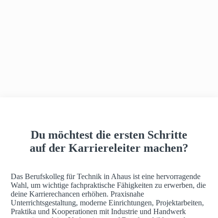
h
a
u
s
Du möchtest die ersten Schritte
auf der Karriereleiter machen?
Das Berufskolleg für Technik in Ahaus ist eine hervorragende
Wahl, um wichtige fachpraktische Fähigkeiten zu erwerben, die
deine Karrierechancen erhöhen. Praxisnahe
Unterrichtsgestaltung, moderne Einrichtungen, Projektarbeiten,
Praktika und Kooperationen mit Industrie und Handwerk