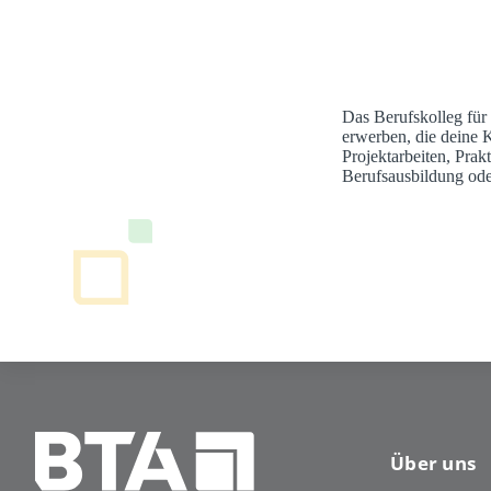
Das Berufskolleg für
erwerben, die deine 
Projektarbeiten, Pra
Berufsausbildung ode
Über uns