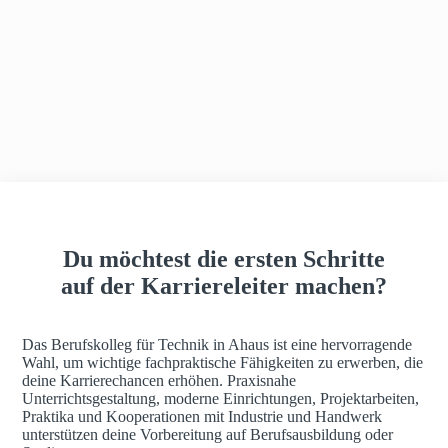
h
a
u
s
Du möchtest die ersten Schritte
auf der Karriereleiter machen?
Das Berufskolleg für Technik in Ahaus ist eine hervorragende
Wahl, um wichtige fachpraktische Fähigkeiten zu erwerben, die
deine Karrierechancen erhöhen. Praxisnahe
Unterrichtsgestaltung, moderne Einrichtungen, Projektarbeiten,
Praktika und Kooperationen mit Industrie und Handwerk
unterstützen deine Vorbereitung auf Berufsausbildung oder