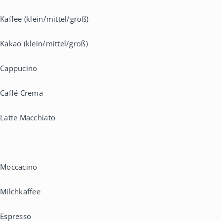
Kaffee (klein/mittel/groß)
Kakao (klein/mittel/groß)
Cappucino
Caffé Crema
Latte Macchiato
Moccacino
Milchkaffee
Espresso