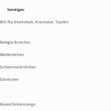
Sonstiges:
BIG Rip (Hacksteak, Krautsalat, Tzaziki)
Belegte Brötchen
Mettbrötchen
Schlemmerbrötchen
Eibrötchen
Käseschinkenstange