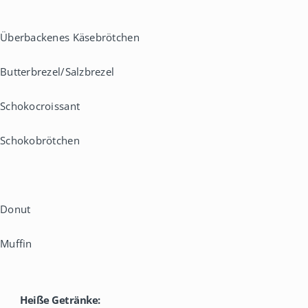
Überbackenes Käsebrötchen
Butterbrezel/Salzbrezel
Schokocroissant
Schokobrötchen
Donut
Muffin
Heiße Getränke: