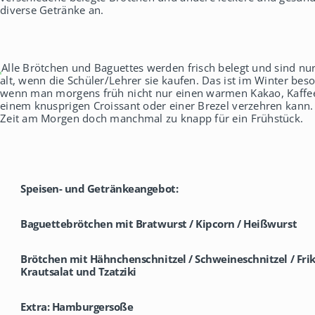
diverse Getränke an.
Alle Brötchen und Baguettes werden frisch belegt und sind n
alt, wenn die Schüler/Lehrer sie kaufen. Das ist im Winter bes
wenn man morgens früh nicht nur einen warmen Kakao, Kaffee
einem knusprigen Croissant oder einer Brezel verzehren kann. 
Zeit am Morgen doch manchmal zu knapp für ein Frühstück.
Speisen- und Getränkeangebot:
Baguettebrötchen
mit Bratwurst / Kipcorn / Heißwurst
Brötchen
mit Hähnchenschnitzel / Schweineschnitzel / Frik
Krautsalat und Tzatziki
Extra:
Hamburgersoße