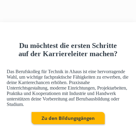
h
a
u
s
Du möchtest die ersten Schritte
auf der Karriereleiter machen?
Das Berufskolleg für Technik in Ahaus ist eine hervorragende
Wahl, um wichtige fachpraktische Fähigkeiten zu erwerben, die
deine Karrierechancen erhöhen. Praxisnahe
Unterrichtsgestaltung, moderne Einrichtungen, Projektarbeiten,
Praktika und Kooperationen mit Industrie und Handwerk
unterstützen deine Vorbereitung auf Berufsausbildung oder
Studium.
Zu den Bildungsgängen