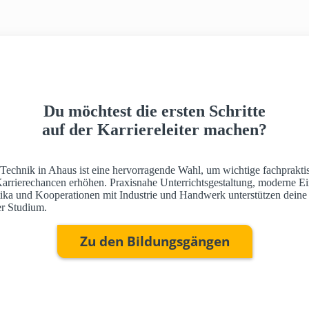
Du möchtest die ersten Schritte
auf der Karriereleiter machen?
 Technik in Ahaus ist eine hervorragende Wahl, um wichtige fachprakti
Karrierechancen erhöhen. Praxisnahe Unterrichtsgestaltung, moderne Ei
ktika und Kooperationen mit Industrie und Handwerk unterstützen deine
r Studium.
Zu den Bildungsgängen