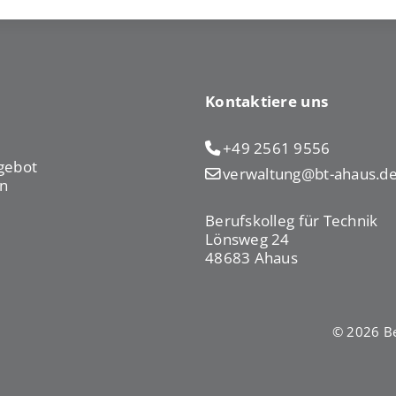
Kontaktiere uns
+49 2561 9556
gebot
verwaltung@bt-ahaus.d
n
Berufskolleg für Technik
Lönsweg 24
48683 Ahaus
© 2026 Be