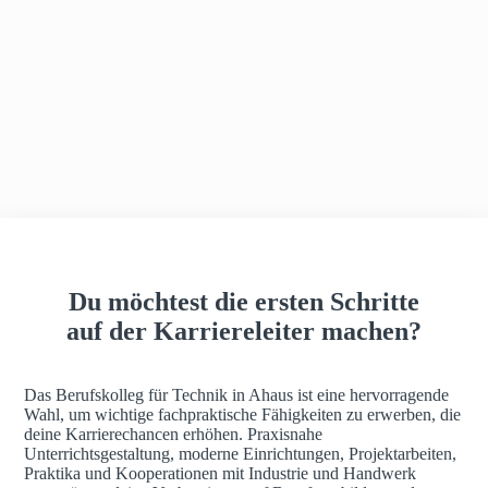
h
a
u
s
Du möchtest die ersten Schritte
auf der Karriereleiter machen?
Das Berufskolleg für Technik in Ahaus ist eine hervorragende
Wahl, um wichtige fachpraktische Fähigkeiten zu erwerben, die
deine Karrierechancen erhöhen. Praxisnahe
Unterrichtsgestaltung, moderne Einrichtungen, Projektarbeiten,
Praktika und Kooperationen mit Industrie und Handwerk