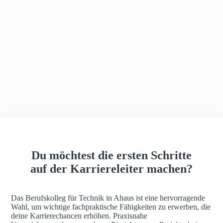
h
a
u
s
Du möchtest die ersten Schritte
auf der Karriereleiter machen?
Das Berufskolleg für Technik in Ahaus ist eine hervorragende
Wahl, um wichtige fachpraktische Fähigkeiten zu erwerben, die
deine Karrierechancen erhöhen. Praxisnahe