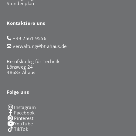
Stundenplan
Kontaktiere uns
+49 2561 9556
verwaltung@bt-ahaus.de
Berufskolleg für Technik
Lönsweg 24
48683 Ahaus
Folge uns
Instagram
Facebook
Pinterest
YouTube
TikTok