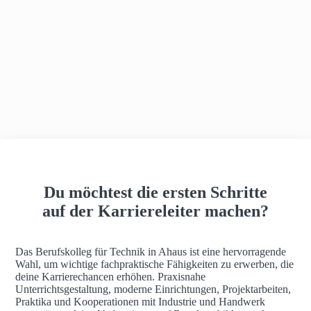
h
a
u
s
Du möchtest die ersten Schritte
auf der Karriereleiter machen?
Das Berufskolleg für Technik in Ahaus ist eine hervorragende
Wahl, um wichtige fachpraktische Fähigkeiten zu erwerben, die
deine Karrierechancen erhöhen. Praxisnahe
Unterrichtsgestaltung, moderne Einrichtungen, Projektarbeiten,
Praktika und Kooperationen mit Industrie und Handwerk