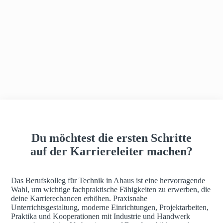
h
a
u
s
Du möchtest die ersten Schritte
auf der Karriereleiter machen?
Das Berufskolleg für Technik in Ahaus ist eine hervorragende
Wahl, um wichtige fachpraktische Fähigkeiten zu erwerben, die
deine Karrierechancen erhöhen. Praxisnahe
Unterrichtsgestaltung, moderne Einrichtungen, Projektarbeiten,
Praktika und Kooperationen mit Industrie und Handwerk