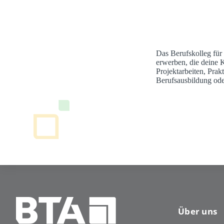
Das Berufskolleg für
erwerben, die deine 
Projektarbeiten, Pra
Berufsausbildung ode
Über uns