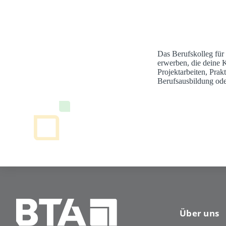
Das Berufskolleg für
erwerben, die deine 
Projektarbeiten, Pra
Berufsausbildung ode
Über uns