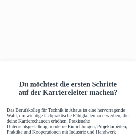
h
a
u
s
Du möchtest die ersten Schritte
auf der Karriereleiter machen?
Das Berufskolleg für Technik in Ahaus ist eine hervorragende
Wahl, um wichtige fachpraktische Fähigkeiten zu erwerben, die
deine Karrierechancen erhöhen. Praxisnahe
Unterrichtsgestaltung, moderne Einrichtungen, Projektarbeiten,
Praktika und Kooperationen mit Industrie und Handwerk