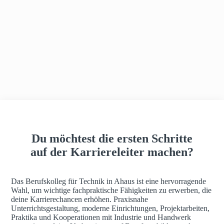
h
a
u
s
Du möchtest die ersten Schritte
auf der Karriereleiter machen?
Das Berufskolleg für Technik in Ahaus ist eine hervorragende
Wahl, um wichtige fachpraktische Fähigkeiten zu erwerben, die
deine Karrierechancen erhöhen. Praxisnahe
Unterrichtsgestaltung, moderne Einrichtungen, Projektarbeiten,
Praktika und Kooperationen mit Industrie und Handwerk