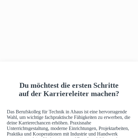
h
a
u
s
Du möchtest die ersten Schritte
auf der Karriereleiter machen?
Das Berufskolleg für Technik in Ahaus ist eine hervorragende
Wahl, um wichtige fachpraktische Fähigkeiten zu erwerben, die
deine Karrierechancen erhöhen. Praxisnahe
Unterrichtsgestaltung, moderne Einrichtungen, Projektarbeiten,
Praktika und Kooperationen mit Industrie und Handwerk