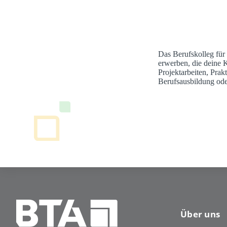
Das Berufskolleg für
erwerben, die deine 
Projektarbeiten, Pra
Berufsausbildung ode
Über uns