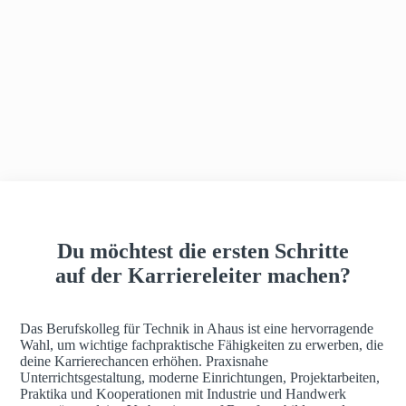
h
a
u
s
Du möchtest die ersten Schritte
auf der Karriereleiter machen?
Das Berufskolleg für Technik in Ahaus ist eine hervorragende
Wahl, um wichtige fachpraktische Fähigkeiten zu erwerben, die
deine Karrierechancen erhöhen. Praxisnahe
Unterrichtsgestaltung, moderne Einrichtungen, Projektarbeiten,
Praktika und Kooperationen mit Industrie und Handwerk