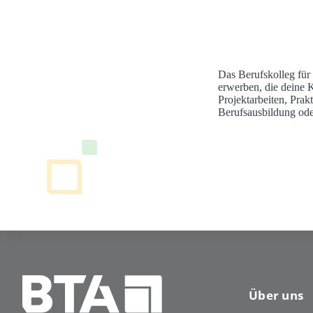
Das Berufskolleg für
erwerben, die deine 
Projektarbeiten, Pra
Berufsausbildung ode
Über uns