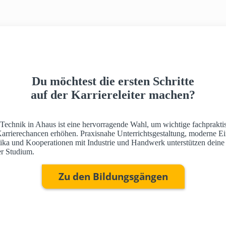
Du möchtest die ersten Schritte
auf der Karriereleiter machen?
 Technik in Ahaus ist eine hervorragende Wahl, um wichtige fachprakti
Karrierechancen erhöhen. Praxisnahe Unterrichtsgestaltung, moderne Ei
ktika und Kooperationen mit Industrie und Handwerk unterstützen deine
r Studium.
Zu den Bildungsgängen