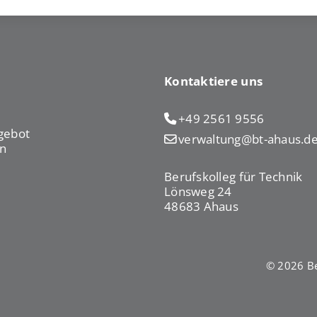
Kontaktiere uns
+49 2561 9556
gebot
verwaltung@bt-ahaus.d
n
Berufskolleg für Technik
Lönsweg 24
48683 Ahaus
© 2026 Be