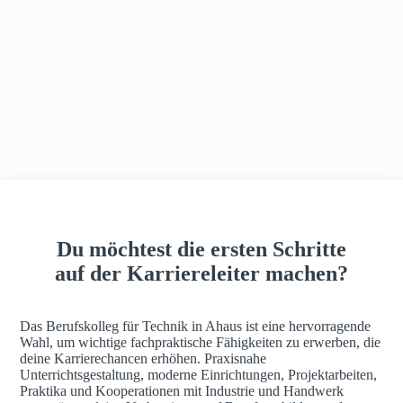
h
a
u
s
Du möchtest die ersten Schritte
auf der Karriereleiter machen?
Das Berufskolleg für Technik in Ahaus ist eine hervorragende
Wahl, um wichtige fachpraktische Fähigkeiten zu erwerben, die
deine Karrierechancen erhöhen. Praxisnahe
Unterrichtsgestaltung, moderne Einrichtungen, Projektarbeiten,
Praktika und Kooperationen mit Industrie und Handwerk