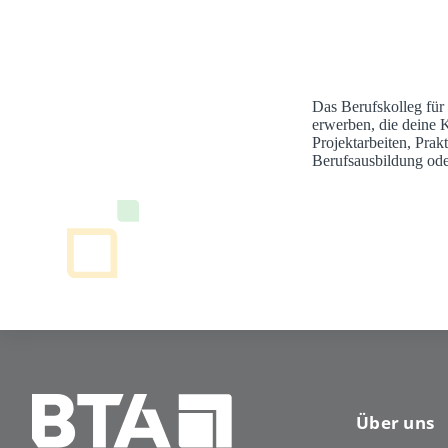
Das Berufskolleg für
erwerben, die deine 
Projektarbeiten, Pra
Berufsausbildung ode
Über uns