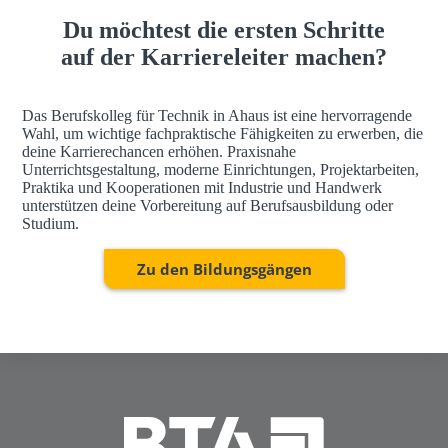
h
Du möchtest die ersten Schritte
a
u
auf der Karriereleiter machen?
s
Das Berufskolleg für Technik in Ahaus ist eine hervorragende
Wahl, um wichtige fachpraktische Fähigkeiten zu erwerben, die
deine Karrierechancen erhöhen. Praxisnahe
Unterrichtsgestaltung, moderne Einrichtungen, Projektarbeiten,
Praktika und Kooperationen mit Industrie und Handwerk
unterstützen deine Vorbereitung auf Berufsausbildung oder
Studium.
Zu den Bildungsgängen