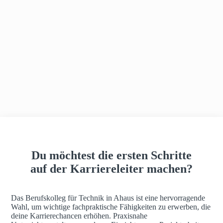
h
a
u
s
Du möchtest die ersten Schritte
auf der Karriereleiter machen?
Das Berufskolleg für Technik in Ahaus ist eine hervorragende
Wahl, um wichtige fachpraktische Fähigkeiten zu erwerben, die
deine Karrierechancen erhöhen. Praxisnahe