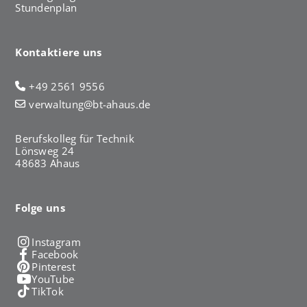
Stundenplan
Kontaktiere uns
+49 2561 9556
verwaltung@bt-ahaus.de
Berufskolleg für Technik
Lönsweg 24
48683 Ahaus
Folge uns
Instagram
Facebook
Pinterest
YouTube
TikTok