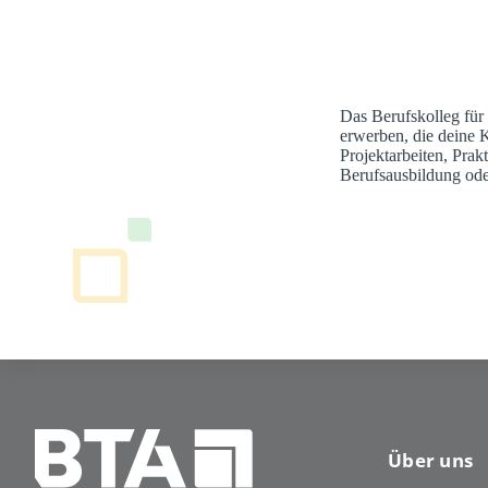
Das Berufskolleg für
erwerben, die deine 
Projektarbeiten, Pra
Berufsausbildung ode
Über uns