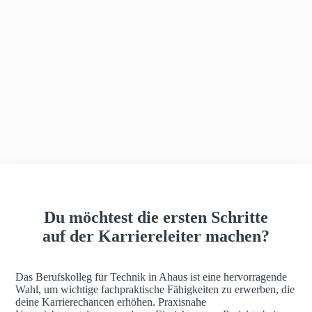
h
a
u
s
Du möchtest die ersten Schritte
auf der Karriereleiter machen?
Das Berufskolleg für Technik in Ahaus ist eine hervorragende
Wahl, um wichtige fachpraktische Fähigkeiten zu erwerben, die
deine Karrierechancen erhöhen. Praxisnahe