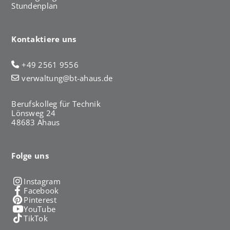
Stundenplan
Kontaktiere uns
+49 2561 9556
verwaltung@bt-ahaus.de
Berufskolleg für Technik
Lönsweg 24
48683 Ahaus
Folge uns
Instagram
Facebook
Pinterest
YouTube
TikTok