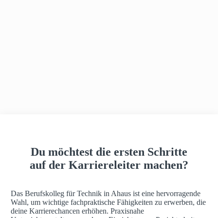
h
a
u
s
Du möchtest die ersten Schritte
auf der Karriereleiter machen?
Das Berufskolleg für Technik in Ahaus ist eine hervorragende
Wahl, um wichtige fachpraktische Fähigkeiten zu erwerben, die
deine Karrierechancen erhöhen. Praxisnahe