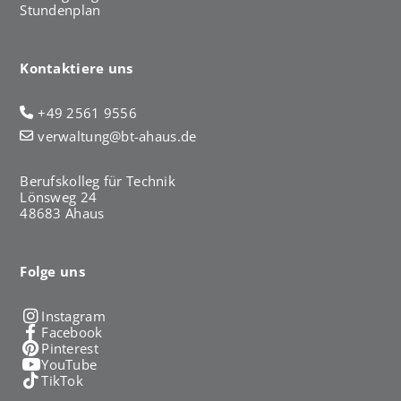
Stundenplan
Kontaktiere uns
+49 2561 9556
verwaltung@bt-ahaus.de
Berufskolleg für Technik
Lönsweg 24
48683 Ahaus
Folge uns
Instagram
Facebook
Pinterest
YouTube
TikTok