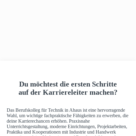
h
a
u
s
Du möchtest die ersten Schritte
auf der Karriereleiter machen?
Das Berufskolleg für Technik in Ahaus ist eine hervorragende
Wahl, um wichtige fachpraktische Fähigkeiten zu erwerben, die
deine Karrierechancen erhöhen. Praxisnahe
Unterrichtsgestaltung, moderne Einrichtungen, Projektarbeiten,
Praktika und Kooperationen mit Industrie und Handwerk