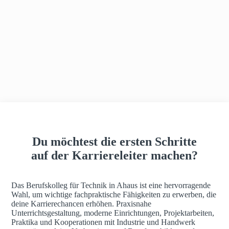
h
a
u
s
Du möchtest die ersten Schritte
auf der Karriereleiter machen?
Das Berufskolleg für Technik in Ahaus ist eine hervorragende
Wahl, um wichtige fachpraktische Fähigkeiten zu erwerben, die
deine Karrierechancen erhöhen. Praxisnahe
Unterrichtsgestaltung, moderne Einrichtungen, Projektarbeiten,
Praktika und Kooperationen mit Industrie und Handwerk