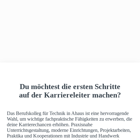
h
a
u
s
Du möchtest die ersten Schritte
auf der Karriereleiter machen?
Das Berufskolleg für Technik in Ahaus ist eine hervorragende
Wahl, um wichtige fachpraktische Fähigkeiten zu erwerben, die
deine Karrierechancen erhöhen. Praxisnahe
Unterrichtsgestaltung, moderne Einrichtungen, Projektarbeiten,
Praktika und Kooperationen mit Industrie und Handwerk